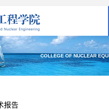
COLLEGE OF NUCLEAR EQU
术报告