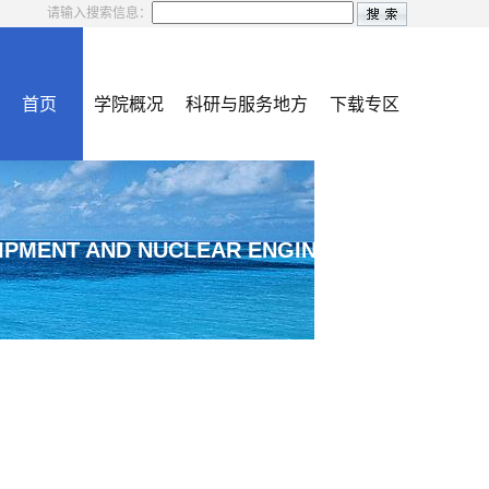
请输入搜索信息：
首页
学院概况
科研与服务地方
下载专区
IPMENT AND NUCLEAR ENGINEERING