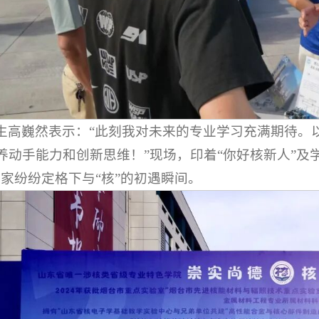
生高巍然表示：“此刻我对未来的专业学习充满期待。
养动手能力和创新思维！”现场，印着“你好核新人”及
大家纷纷定格下与“核”的初遇瞬间。