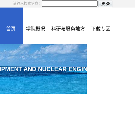
请输入搜索信息：
首页
学院概况
科研与服务地方
下载专区
IPMENT AND NUCLEAR ENGINEERING