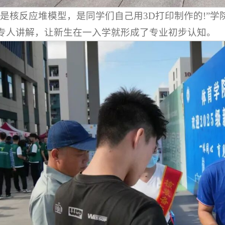
这是核反应堆模型，是同学们自己用3D打印制作的!”
专人讲解，让新生在一入学就形成了专业初步认知。