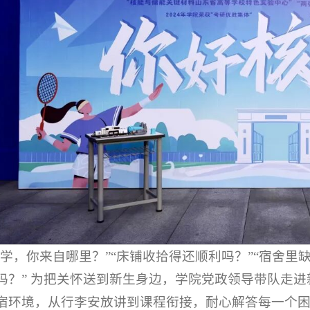
同学，你来自哪里？”“床铺收拾得还顺利吗？”“宿舍里
吗？” 为把关怀送到新生身边，学院党政领导带队走
宿环境，从行李安放讲到课程衔接，耐心解答每一个