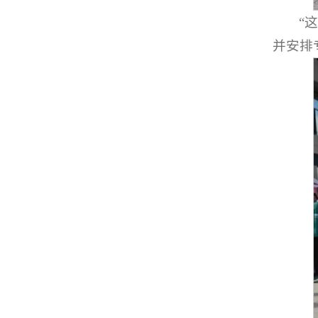
“
并安排