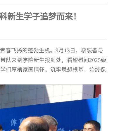
本科新生学子追梦而来！
]
青春飞扬的蓬勃生机。9月13日，核装备与
队来到学院新生报到处，看望慰问2025级
同学们厚植家国情怀，筑牢思想根基，始终保