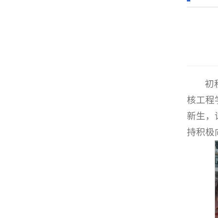
初
核工程
新生，
持积极