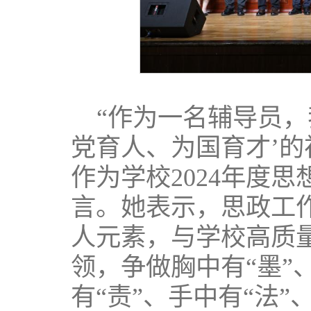
“作为一名辅导员，
党育人、为国育才’的
作为学校2024年度
言。她表示，思政工
人元素，与学校高质
领，争做胸中有“墨”
有“责”、手中有“法”