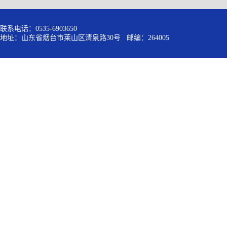
联系电话：0535-6903650
地址：山东省烟台市莱山区清泉路30号 邮编：264005