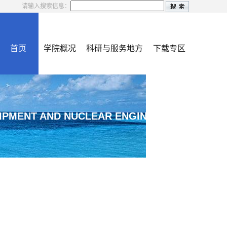
请输入搜索信息：
首页
学院概况
科研与服务地方
下载专区
IPMENT AND NUCLEAR ENGINEERING