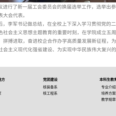
议进行了新一届工会委员会的换届选举工作，选举出
表大会代表。
后，李军书记做总结，在全校上下深入学习贯彻党的
色社会主义思想主题教育的重要时刻，在学院成立五
、拼搏进取，奋进校企合作办学高质量发展新征程，
社会主义现代化强省建设、为实现中华民族伟大复兴
地方
党团建设
本科生教
核装备系
专业介绍
室
核工程系
培养方案
教学规章