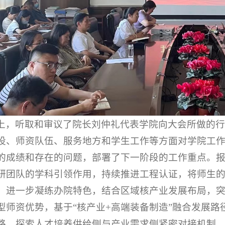
上，听取和审议了院长刘仲礼代表学院向大会所做的
设、师资队伍、服务地方和学生工作等方面对学院工
的成绩和存在的问题，部署了下一阶段的工作重点。
研团队的学科引领作用，持续推进工程认证，将师生的
。进一步凝练办院特色，结合区域核产业发展布局，
型师资优势，基于“核产业+高端装备制造”融合发展
路，探索人才培养供给侧与产业需求侧紧密对接机制