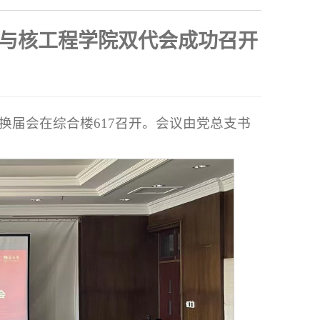
与核工程学院双代会成功召开
]
会换届会在综合楼617召开。会议由党总支书