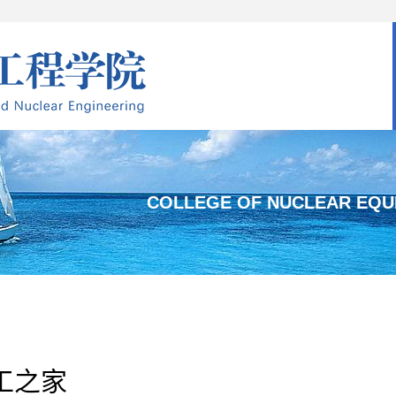
COLLEGE OF NUCLEAR EQU
工之家