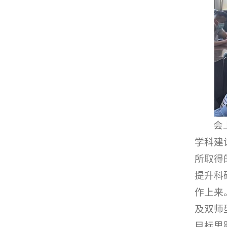
会
学科建
所取得
提升科
作上来
及双师
目标思