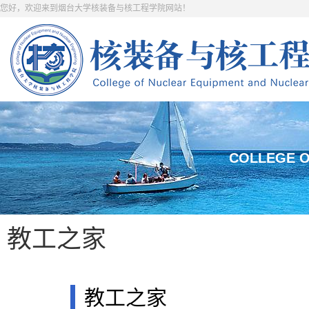
您好，欢迎来到烟台大学核装备与核工程学院网站！
COLLEGE O
教工之家
教工之家