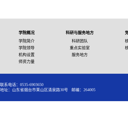
学院概况
科研与服务地方
学院简介
科研团队
学院领导
重点实验室
机构设置
服务地方
师资力量
联系电话：0535-6903650
地址：山东省烟台市莱山区清泉路30号 邮编：264005