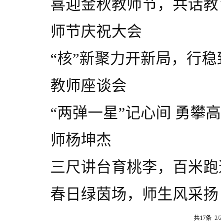
喜迎金秋教师节，共话教
师节庆祝大会
“核”新聚力开新局，行稳
教师座谈会
“两弹一星”记心间 勇攀
师杨坤杰
三尺讲台育桃李，百米跑
春日绿茵场，师生风采扬
共17条 2/